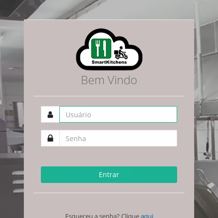
Bem Vindo
Entrar
Esqueceu a senha? Clique
aqui